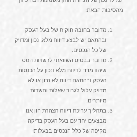
למילוי נכון של הצהרת ההון משמעות רבה כיוון
מהסיבות הבאת:
מדובר בחובה חוקית של בעל העסק
ובהתאם יש לבצע דיווח מלא, נכון ומדויק
של כל הנכסים.
מדובר בבסיס השוואתי לרשויות המס
שיהוו מדד לדיווח מלא ונכון על הכנסות
העסק ובהתאם דיווח לא נכון או לא
מדויק עלול לגרור שאלות וחשדות
מיותרים.
בתהליך עריכת דיווח הצהרת הון אנו
מבצעים יחד עם בעל העסק בדיקה
מקיפה של כלל הנכסים בבעלותו