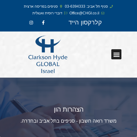
סניף תל אביב: 03-6394333
סניפים בפריסה ארצית
Office@CHGI.co.il
דוברי רוסית ואנגלית​
קלרקסון הייד
הצהרות הון
משרד רואה חשבון - סניפים בתל אביב ובחדרה.