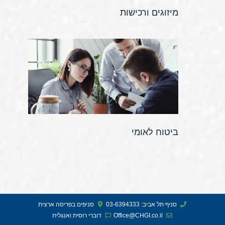
מיזוגים ורכישות
ביטוח לאומי
סניף תל אביב: 03-6394333
סניפים בפריסה ארצית
Office@CHGI.co.il
דוברי רוסית ואנגלית​