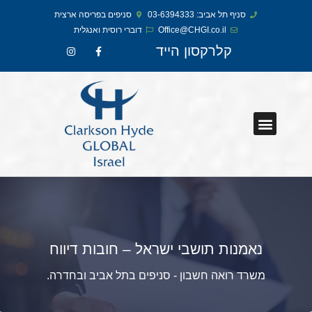
סניף תל אביב: 03-6394333
סניפים בפריסה ארצית
Office@CHGI.co.il
דוברי רוסית ואנגלית​
קלרקסון הייד
נאמנות תושבי ישראל – חובות דיווח
משרד רואה חשבון - סניפים בתל אביב ובחדרה.