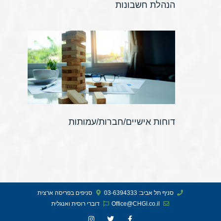
הנהלת חשבונות
דוחות אישיים/חברות/עמותות
סניף תל אביב: 03-6394333
סניפים בפריסה ארצית
Office@CHGI.co.il
דוברי רוסית ואנגלית​