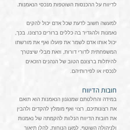
לדיווח על ההכנסות השוטפות מנכסי הנאמנות.
למעשה חשוב לדעת שכל אדם יכול להקים
נאמנות ולהגדיר בה כללים ברורים כרצונו. בכך,
יכול אותו אדם לשמר את פועלו ואף את מורשתו
המשפחתית לדורי דורות, וזאת מבלי שיצטרך
להיתלות ברצונם הטוב של הנהנים הזכאים
לנכסיו או לפירותיהם.
חובות הדיווח
במידה והחלטתם שמנגנון הנאמנות הוא תואם
את רצונותיכם, רצוי ואף מומלץ להקדים ולהבין
את חובות הדיווח הנלוות להקמתה של נאמנות
ולניהולה השוטף. למען הנוחות, להלן תיאור