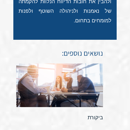
ולהבין את חובות הדיווח הנלוות להקמתה
של נאמנות ולניהולה השוטף ולפנות
למומחים בתחום.
נושאים נוספים:
ביקורת