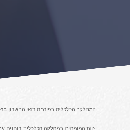
המחלקה הכלכלית בפירמת רואי החשבון
ברס
צוות המומחים במחלקה הכלכלית בוחנים את