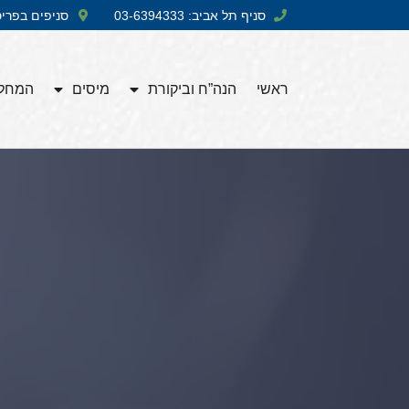
סניף תל אביב: 03-6394333
סניפים בפרי
ראשי
הנה”ח וביקורת
מיסים
המחלק