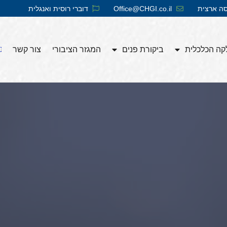
סה ארצית
Office@CHGI.co.il
דוברי רוסית ואנגלית​
ה הכלכלית
ביקורת פנים
המגזר הציבורי
צור קשר