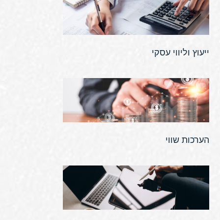
ייעוץ וליווי עסקי
הערכות שווי