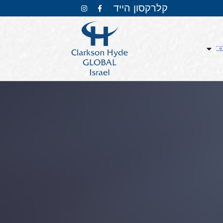
קלרקסון הייד