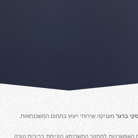
קי ברגר
מעניקה שירותי ייעוץ בתחום המשכנתאות.
 האפשרויות למחזור המשכנתא הקיימת בריבית טובה