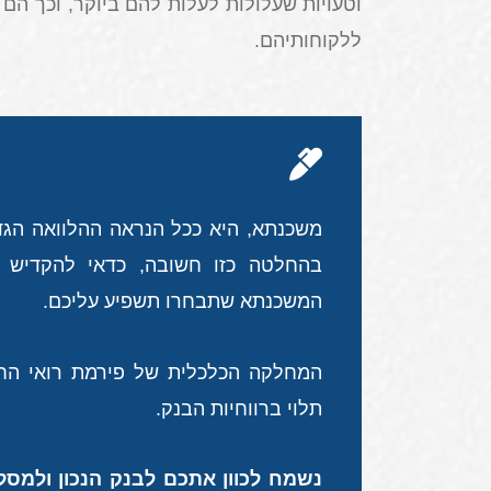
וטעויות שעלולות לעלות להם ביוקר, וכך 
ללקוחותיהם
.
משכנתא, היא ככל הנראה ההלוואה הגד
בהחלטה כזו חשובה, כדאי להקדיש ז
המשכנתא שתבחרו תשפיע עליכם
.
המחלקה הכלכלית של פירמת רואי הח
תלוי ברווחיות הבנק.
נשמח לכוון אתכם לבנק הנכון ולמסל