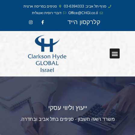
סניף תל אביב: 03-6394333
סניפים בפריסה ארצית
Office@CHGI.co.il
דוברי רוסית ואנגלית​
קלרקסון הייד
ייעוץ וליווי עסקי
משרד רואה חשבון - סניפים בתל אביב ובחדרה.