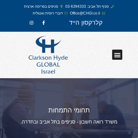
סניף תל אביב: 03-6394333
סניפים בפריסה ארצית
Office@CHGI.co.il
דוברי רוסית ואנגלית​
קלרקסון הייד
תחומי התמחות
משרד רואה חשבון - סניפים בתל אביב ובחדרה.