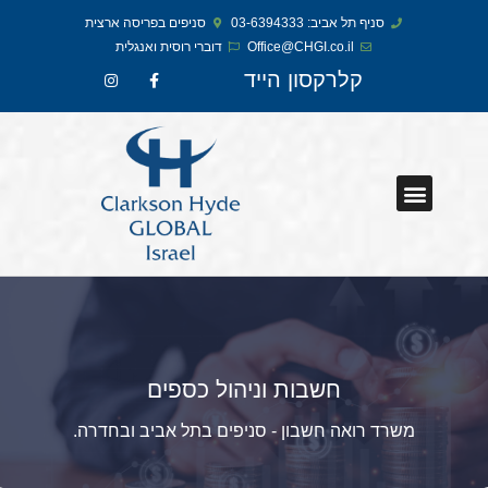
סניף תל אביב: 03-6394333
סניפים בפריסה ארצית
Office@CHGI.co.il
דוברי רוסית ואנגלית​
קלרקסון הייד
חשבות וניהול כספים
משרד רואה חשבון - סניפים בתל אביב ובחדרה.