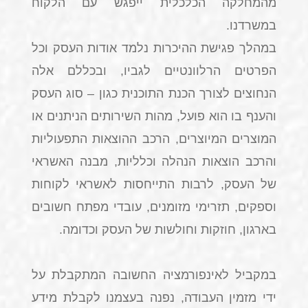
מהמחלקה הכלכלית ייפגש עם הלקוח
במשרדנו.
במהלך פגישת ההיכרות נלמד אודות העסק וכל
הפרטים הרלוונטיים לגביו, ובכללם אלה
הנחוצים לצורך הכנת התוכנית כגון – סוג העסק
והענף בו הוא פועל, מהות השירותים הניתנים או
המוצרים המיוצרים, הרכב ההוצאות התפעוליות
והרכב הוצאות הנהלה וכלליות, מבנה האשראי
של העסק, לרבות התייחסות לאשראי לקוחות
וספקים, תזרימי מזומנים, עובדי מפתח חשובים
בארגון, חוזקות וחולשות של העסק וכדומה.
במקביל לאינפורמציה החשובה המתקבלת על
ידי מזמין העבודה, נפנה בעצמנו לקבלת מידע