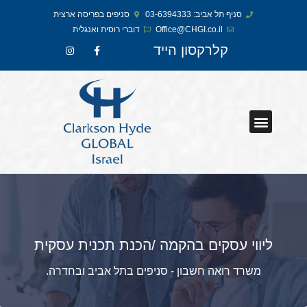
סניף תל אביב: 03-6394333
סניפים בפריסה ארצית
Office@CHGI.co.il
דוברי רוסית ואנגלית​
קלרקסון הייד
ליווי עסקים בהקמה /הכנת תכנית עסקית
משרד רואה חשבון - סניפים בתל אביב ובחדרה.