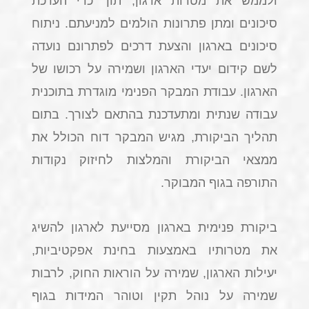
ולממש את מטרות ארגון, תוך כדי הערכת
סיכונים ומתן פתרונות הולמים למניעתם. ניתוח
סיכונים בארגון והצעת דרכים לפתרונם נועדה
לשם קידום יעדי הארגון ושמירה על רכושו של
הארגון. עבודת המבקר הפנימי מוגדרת בתוכנית
עבודה שנתית ומתעדכנת בהתאם לצורך. בתום
תהליך הביקורת, מגיש המבקר דוח הכולל את
ממצאי הביקורת והמלצות לחיזוק נקודות
התורפה בגוף המבוקר.
ביקורת פנימית בארגון מסייעת לארגון להשיג
את מטרותיו באמצעות בחינת אפקטיביות,
יעילות הארגון, שמירה על הוראות החוק, לרבות
שמירה על נוהל תקין וטוהר המידות בגוף