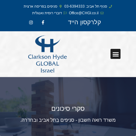
סניף תל אביב: 03-6394333
סניפים בפריסה ארצית
Office@CHGI.co.il
דוברי רוסית ואנגלית​
קלרקסון הייד
סקרי סיכונים
משרד רואה חשבון - סניפים בתל אביב ובחדרה.