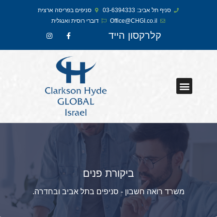
סניף תל אביב: 03-6394333
סניפים בפריסה ארצית
Office@CHGI.co.il
דוברי רוסית ואנגלית​
קלרקסון הייד
ביקורת פנים
משרד רואה חשבון - סניפים בתל אביב ובחדרה.