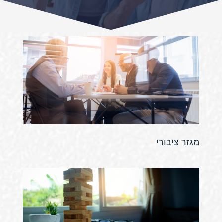
מגזר ציבורי